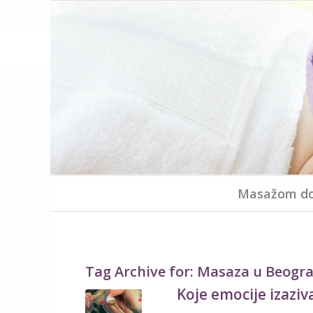
Masažom do
Tag Archive for:
Masaza u Beogr
Koje emocije izaziv