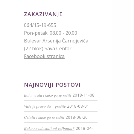
ZAKAZIVANJE
064/15-19-655
Pon-petak: 08.00 - 20.00
Bulevar Arsenija Čarnojevića
(22 blok) Sava Centar
Facebook stranica
NAJNOVIJI POSTOVI
Bol u vratu i kako ga se rešiti
2018-11-08
Vaše je pravo da – grešite
2018-08-01
Celulit i kako ga se rešiti
2018-06-26
Kako ne odustati od vežbanja?
2018-04-