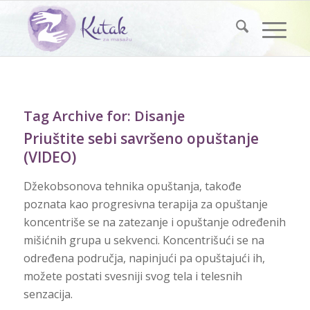
Tag Archive for:
Disanje
Priuštite sebi savršeno opuštanje
(VIDEO)
Džekobsonova tehnika opuštanja, takođe
poznata kao progresivna terapija za opuštanje
koncentriše se na zatezanje i opuštanje određenih
mišićnih grupa u sekvenci. Koncentrišući se na
određena područja, napinjući pa opuštajući ih,
možete postati svesniji svog tela i telesnih
senzacija.